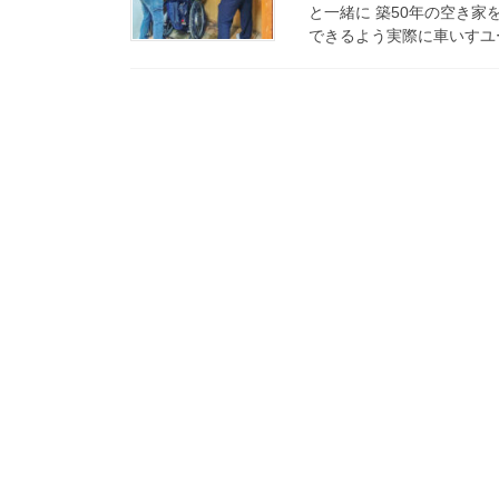
と一緒に 築50年の空き
できるよう実際に車いすユー