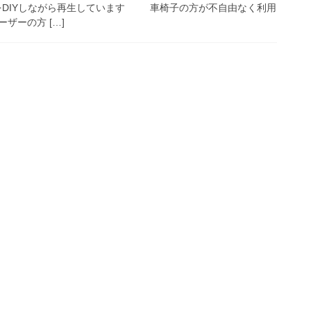
家をDIYしながら再生しています 車椅子の方が不自由なく利用
ザーの方 […]